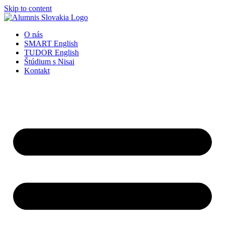
Skip to content
O nás
SMART English
TUDOR English
Štúdium s Nisai
Kontakt