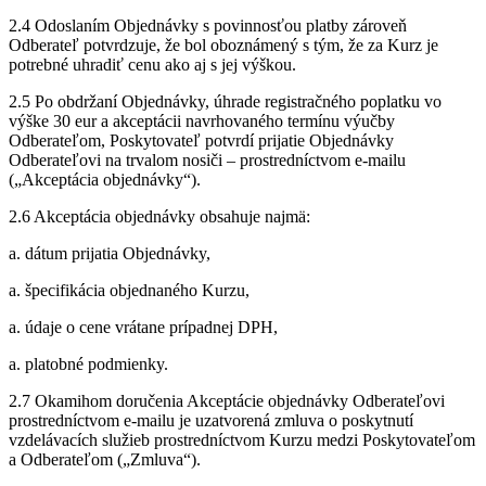
2.4 Odoslaním Objednávky s povinnosťou platby zároveň
Odberateľ potvrdzuje, že bol oboznámený s tým, že za Kurz je
potrebné uhradiť cenu ako aj s jej výškou.
2.5 Po obdržaní Objednávky, úhrade registračného poplatku vo
výške 30 eur a akceptácii navrhovaného termínu výučby
Odberateľom, Poskytovateľ potvrdí prijatie Objednávky
Odberateľovi na trvalom nosiči – prostredníctvom e-mailu
(„Akceptácia objednávky“).
2.6 Akceptácia objednávky obsahuje najmä:
a. dátum prijatia Objednávky,
a. špecifikácia objednaného Kurzu,
a. údaje o cene vrátane prípadnej DPH,
a. platobné podmienky.
2.7 Okamihom doručenia Akceptácie objednávky Odberateľovi
prostredníctvom e-mailu je uzatvorená zmluva o poskytnutí
vzdelávacích služieb prostredníctvom Kurzu medzi Poskytovateľom
a Odberateľom („Zmluva“).