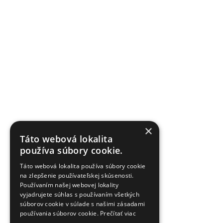
×
Táto webová lokalita
používa súbory cookie.
Táto webová lokalita používa súbory cookie
na zlepšenie používateľskej skúsenosti.
Používaním našej webovej lokality
vyjadrujete súhlas s používaním všetkých
súborov cookie v súlade s našimi zásadami
používania súborov cookie.
Prečítať viac