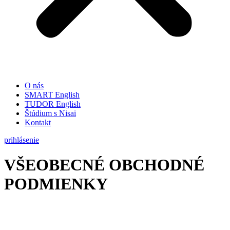
O nás
SMART English
TUDOR English
Štúdium s Nisai
Kontakt
prihlásenie
VŠEOBECNÉ OBCHODNÉ
PODMIENKY