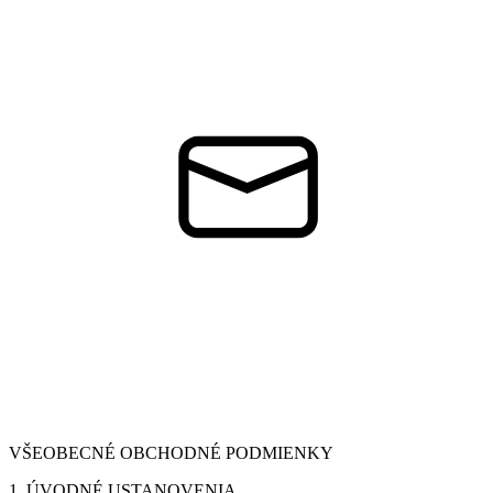
VŠEOBECNÉ OBCHODNÉ PODMIENKY
1. ÚVODNÉ USTANOVENIA